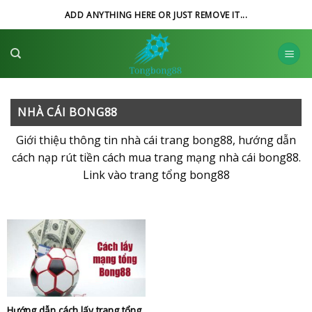
Skip
ADD ANYTHING HERE OR JUST REMOVE IT...
to
content
NHÀ CÁI BONG88
Giới thiệu thông tin nhà cái trang bong88, hướng dẫn
cách nạp rút tiền cách mua trang mạng nhà cái bong88.
Link vào trang tổng bong88
Hướng dẫn cách lấy trang tổng