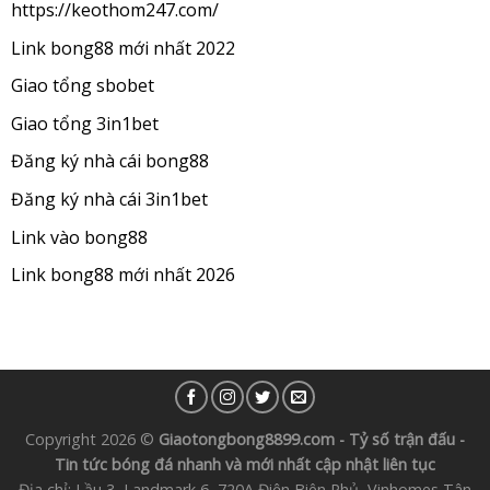
https://keothom247.com/
Link bong88 mới nhất 2022
Giao tổng sbobet
Giao tổng 3in1bet
Đăng ký nhà cái bong88
Đăng ký nhà cái 3in1bet
Link vào bong88
Link bong88 mới nhất 2026
Copyright 2026 ©
Giaotongbong8899.com - Tỷ số trận đấu -
Tin tức bóng đá nhanh và mới nhất cập nhật liên tục
Địa chỉ: Lầu 3, Landmark 6, 720A Điện Biên Phủ, Vinhomes Tân