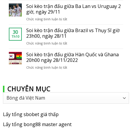
giá
trang
Soi kèo trận đấu giữa Ba Lan vs Uruguay 2
thấp
con
giờ, ngày 29/11
tại
thành
Việt
Chức năng bình luận bị tắt
ở
viên
Nam
Soi
của
kèo
Soi kèo trận đấu giữa Brazil vs Thụy Sĩ giờ
bong88
30
trận
23h00, ngày 28/11
Th10
đấu
Chức năng bình luận bị tắt
ở
giữa
Soi
Ba
kèo
Soi kèo trận đấu giữa Hàn Quốc và Ghana
Lan
trận
20h00 ngày 28/11/2022
vs
đấu
Uruguay
Chức năng bình luận bị tắt
ở
giữa
2
Soi
Brazil
giờ,
kèo
vs
ngày
trận
Thụy
29/11
CHUYÊN MỤC
đấu
Sĩ
giữa
giờ
Chuyên
Hàn
23h00,
mục
Quốc
ngày
và
28/11
Ghana
Lấy tổng sbobet giá thấp
20h00
ngày
Lấy tổng bong88 master agent
28/11/2022