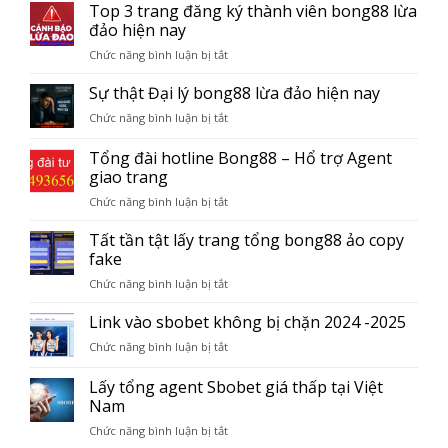
Top 3 trang đăng ký thành viên bong88 lừa
đảo hiện nay
Chức năng bình luận bị tắt
ở
Top
3
Sự thật Đại lý bong88 lừa đảo hiện nay
trang
Chức năng bình luận bị tắt
ở
đăng
Sự
ký
thật
Tổng đài hotline Bong88 – Hổ trợ Agent
thành
Đại
giao trang
viên
lý
bong88
Chức năng bình luận bị tắt
ở
bong88
lừa
Tổng
lừa
đảo
đài
Tất tần tật lấy trang tổng bong88 ảo copy
đảo
hiện
hotline
hiện
fake
nay
Bong88
nay
Chức năng bình luận bị tắt
ở
–
Tất
Hổ
tần
Link vào sbobet không bị chặn 2024 -2025
trợ
tật
Agent
Chức năng bình luận bị tắt
ở
lấy
giao
Link
trang
trang
vào
Lấy tổng agent Sbobet giá thấp tại Việt
tổng
sbobet
Nam
bong88
không
ảo
Chức năng bình luận bị tắt
ở
bị
copy
Lấy