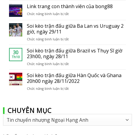
chặn
fake
tổng
Link trang con thành viên của bong88
2024
agent
-2025
Chức năng bình luận bị tắt
ở
Sbobet
Link
giá
trang
Soi kèo trận đấu giữa Ba Lan vs Uruguay 2
thấp
con
giờ, ngày 29/11
tại
thành
Việt
Chức năng bình luận bị tắt
ở
viên
Nam
Soi
của
kèo
Soi kèo trận đấu giữa Brazil vs Thụy Sĩ giờ
bong88
30
trận
23h00, ngày 28/11
Th10
đấu
Chức năng bình luận bị tắt
ở
giữa
Soi
Ba
kèo
Soi kèo trận đấu giữa Hàn Quốc và Ghana
Lan
trận
20h00 ngày 28/11/2022
vs
đấu
Uruguay
Chức năng bình luận bị tắt
ở
giữa
2
Soi
Brazil
giờ,
kèo
vs
ngày
trận
Thụy
29/11
CHUYÊN MỤC
đấu
Sĩ
giữa
giờ
Chuyên
Hàn
23h00,
mục
Quốc
ngày
và
28/11
Ghana