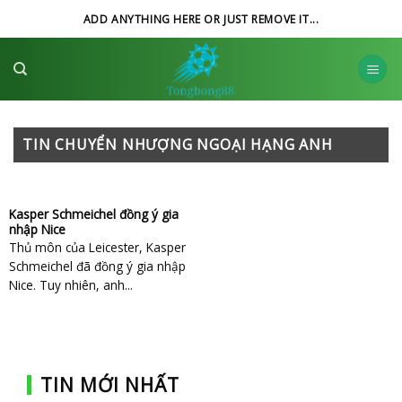
Skip
ADD ANYTHING HERE OR JUST REMOVE IT...
to
content
TIN CHUYỂN NHƯỢNG NGOẠI HẠNG ANH
Kasper Schmeichel đồng ý gia
nhập Nice
Thủ môn của Leicester, Kasper
Schmeichel đã đồng ý gia nhập
Nice. Tuy nhiên, anh...
TIN MỚI NHẤT