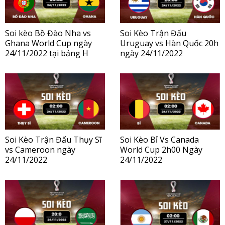
Soi kèo Bồ Đào Nha vs
Soi Kèo Trận Đấu
Ghana World Cup ngày
Uruguay vs Hàn Quốc 20h
24/11/2022 tại bảng H
ngày 24/11/2022
Soi Kèo Trận Đấu Thụy Sĩ
Soi Kèo Bỉ Vs Canada
vs Cameroon ngày
World Cup 2h00 Ngày
24/11/2022
24/11/2022