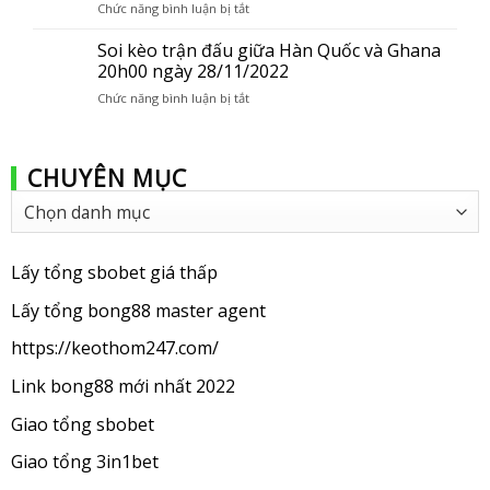
Chức năng bình luận bị tắt
ở
giữa
Soi
Ba
kèo
Soi kèo trận đấu giữa Hàn Quốc và Ghana
Lan
trận
20h00 ngày 28/11/2022
vs
đấu
Uruguay
Chức năng bình luận bị tắt
ở
giữa
2
Soi
Brazil
giờ,
kèo
vs
ngày
trận
Thụy
29/11
CHUYÊN MỤC
đấu
Sĩ
giữa
giờ
Chuyên
Hàn
23h00,
mục
Quốc
ngày
và
28/11
Ghana
Lấy tổng sbobet giá thấp
20h00
ngày
Lấy tổng bong88 master agent
28/11/2022
https://keothom247.com/
Link bong88 mới nhất 2022
Giao tổng sbobet
Giao tổng 3in1bet