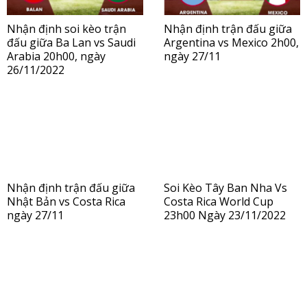
Nhận định soi kèo trận
Nhận định trận đấu giữa
đấu giữa Ba Lan vs Saudi
Argentina vs Mexico 2h00,
Arabia 20h00, ngày
ngày 27/11
26/11/2022
Nhận định trận đấu giữa
Soi Kèo Tây Ban Nha Vs
Nhật Bản vs Costa Rica
Costa Rica World Cup
ngày 27/11
23h00 Ngày 23/11/2022