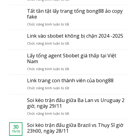
lừa
Tổng
lừa
đảo
đài
Tất tần tật lấy trang tổng bong88 ảo copy
đảo
hiện
hotline
hiện
fake
nay
Bong88
nay
Chức năng bình luận bị tắt
ở
–
Tất
Hổ
tần
Link vào sbobet không bị chặn 2024 -2025
trợ
tật
Agent
Chức năng bình luận bị tắt
ở
lấy
giao
Link
trang
trang
vào
Lấy tổng agent Sbobet giá thấp tại Việt
tổng
sbobet
Nam
bong88
không
ảo
Chức năng bình luận bị tắt
ở
bị
copy
Lấy
chặn
fake
tổng
Link trang con thành viên của bong88
2024
agent
-2025
Chức năng bình luận bị tắt
ở
Sbobet
Link
giá
trang
Soi kèo trận đấu giữa Ba Lan vs Uruguay 2
thấp
con
giờ, ngày 29/11
tại
thành
Việt
Chức năng bình luận bị tắt
ở
viên
Nam
Soi
của
kèo
Soi kèo trận đấu giữa Brazil vs Thụy Sĩ giờ
bong88
30
trận
23h00, ngày 28/11
Th10
đấu