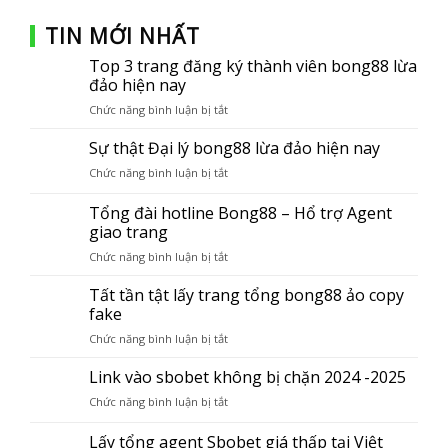
TIN MỚI NHẤT
Top 3 trang đăng ký thành viên bong88 lừa
đảo hiện nay
Chức năng bình luận bị tắt
ở
Top
3
Sự thật Đại lý bong88 lừa đảo hiện nay
trang
Chức năng bình luận bị tắt
ở
đăng
Sự
ký
thật
Tổng đài hotline Bong88 – Hổ trợ Agent
thành
Đại
giao trang
viên
lý
bong88
Chức năng bình luận bị tắt
ở
bong88
lừa
Tổng
lừa
đảo
đài
Tất tần tật lấy trang tổng bong88 ảo copy
đảo
hiện
hotline
hiện
fake
nay
Bong88
nay
Chức năng bình luận bị tắt
ở
–
Tất
Hổ
tần
Link vào sbobet không bị chặn 2024 -2025
trợ
tật
Agent
Chức năng bình luận bị tắt
ở
lấy
giao
Link
trang
trang
vào
Lấy tổng agent Sbobet giá thấp tại Việt
tổng