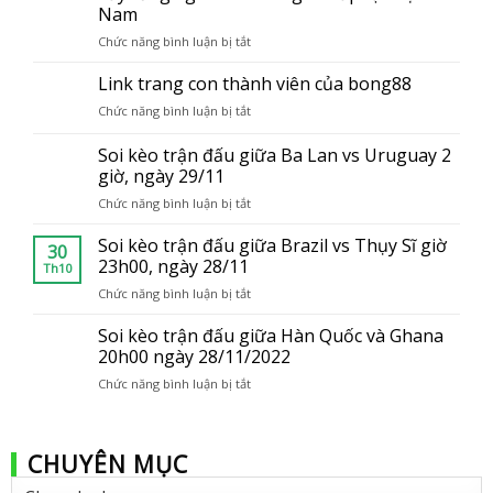
sbobet
Nam
bong88
không
ảo
Chức năng bình luận bị tắt
ở
bị
copy
Lấy
chặn
fake
tổng
Link trang con thành viên của bong88
2024
agent
-2025
Chức năng bình luận bị tắt
ở
Sbobet
Link
giá
trang
Soi kèo trận đấu giữa Ba Lan vs Uruguay 2
thấp
con
giờ, ngày 29/11
tại
thành
Việt
Chức năng bình luận bị tắt
ở
viên
Nam
Soi
của
kèo
Soi kèo trận đấu giữa Brazil vs Thụy Sĩ giờ
bong88
30
trận
23h00, ngày 28/11
Th10
đấu
Chức năng bình luận bị tắt
ở
giữa
Soi
Ba
kèo
Soi kèo trận đấu giữa Hàn Quốc và Ghana
Lan
trận
20h00 ngày 28/11/2022
vs
đấu
Uruguay
Chức năng bình luận bị tắt
ở
giữa
2
Soi
Brazil
giờ,
kèo
vs
ngày
trận
Thụy
29/11
CHUYÊN MỤC
đấu
Sĩ
giữa
giờ
Chuyên