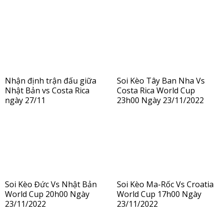
Nhận định trận đấu giữa
Soi Kèo Tây Ban Nha Vs
Nhật Bản vs Costa Rica
Costa Rica World Cup
ngày 27/11
23h00 Ngày 23/11/2022
Soi Kèo Đức Vs Nhật Bản
Soi Kèo Ma-Rốc Vs Croatia
World Cup 20h00 Ngày
World Cup 17h00 Ngày
23/11/2022
23/11/2022