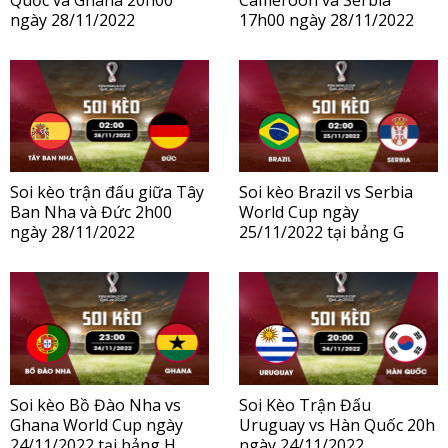
Quốc và Ghana 20h00
Cameroon và Serbia
ngày 28/11/2022
17h00 ngày 28/11/2022
Soi kèo trận đấu giữa Tây
Soi kèo Brazil vs Serbia
Ban Nha và Đức 2h00
World Cup ngày
ngày 28/11/2022
25/11/2022 tại bảng G
Soi kèo Bồ Đào Nha vs
Soi Kèo Trận Đấu
Ghana World Cup ngày
Uruguay vs Hàn Quốc 20h
24/11/2022 tại bảng H
ngày 24/11/2022