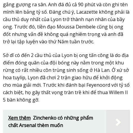
gắng gượng ra sân. Anh đá đủ cả 90 phút và còn ghi tên
mình lên bảng tỷ số. Đáng chú ý, Lacazette không phải là
cầu thủ duy nhất của Lyon trở thành nạn nhân của bầy
ong. Trước đó, tiền đạo Moussa Dembele cũng bị ong
đốt nhưng vấn đề không quá nghiêm trọng và anh đã
trở lại tập luyện vào thứ Năm tuần trước.
Sở dĩ có đến 2 cầu thủ của Lyon bị ong tấn công là do địa
điểm đóng quân của đội bóng này nằm trong một khu
rừng có rất nhiều côn trùng sinh sống ở Hà Lan. Ở xứ sở
hoa tuylip, Lyon đã chơi 2 trận giao hữu để khởi động
cho mùa giải mới. Trước khi đánh bại Feyenoord với tỷ số
cách biệt, họ gây thất vọng tràn trề khi để thua Willem II
5 bàn không gỡ.
Xem thêm
Zinchenko có những phẩm
chất Arsenal thèm muốn