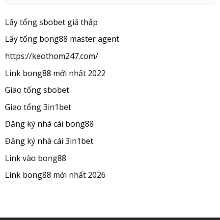
mục
Quốc
ngày
và
28/11
Ghana
Lấy tổng sbobet giá thấp
20h00
ngày
Lấy tổng bong88 master agent
28/11/2022
https://keothom247.com/
Link bong88 mới nhất 2022
Giao tổng sbobet
Giao tổng 3in1bet
Đăng ký nhà cái bong88
Đăng ký nhà cái 3in1bet
Link vào bong88
Link bong88 mới nhất 2026