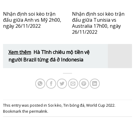
Nhận định soi kèo trận
Nhận định soi kèo trận
đấu giữa Anh vs Mỹ 2h00,
đấu giữa Tunisia vs
ngày 26/11/2022
Australia 17h00, ngày
26/11/2022
Xem thêm
Hà Tĩnh chiêu mộ tiền vệ
người Brazil từng đá ở Indonesia
This entry was posted in
Soi kèo
,
Tin bóng đá
,
World Cup 2022
.
Bookmark the
permalink
.