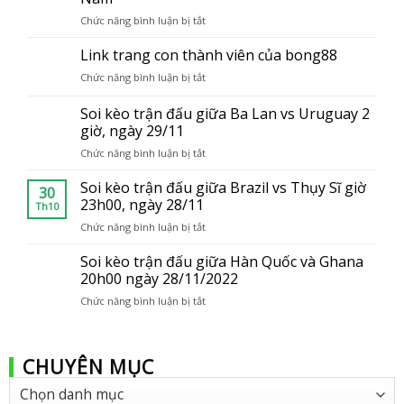
không
ảo
Chức năng bình luận bị tắt
ở
bị
copy
Lấy
chặn
fake
tổng
Link trang con thành viên của bong88
2024
agent
-2025
Chức năng bình luận bị tắt
ở
Sbobet
Link
giá
trang
Soi kèo trận đấu giữa Ba Lan vs Uruguay 2
thấp
con
giờ, ngày 29/11
tại
thành
Việt
Chức năng bình luận bị tắt
ở
viên
Nam
Soi
của
kèo
Soi kèo trận đấu giữa Brazil vs Thụy Sĩ giờ
bong88
30
trận
23h00, ngày 28/11
Th10
đấu
Chức năng bình luận bị tắt
ở
giữa
Soi
Ba
kèo
Soi kèo trận đấu giữa Hàn Quốc và Ghana
Lan
trận
20h00 ngày 28/11/2022
vs
đấu
Uruguay
Chức năng bình luận bị tắt
ở
giữa
2
Soi
Brazil
giờ,
kèo
vs
ngày
trận
Thụy
29/11
CHUYÊN MỤC
đấu
Sĩ
giữa
giờ
Chuyên
Hàn
23h00,