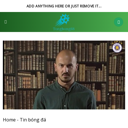
Skip
ADD ANYTHING HERE OR JUST REMOVE IT...
to
content
Home
-
Tin bóng đá