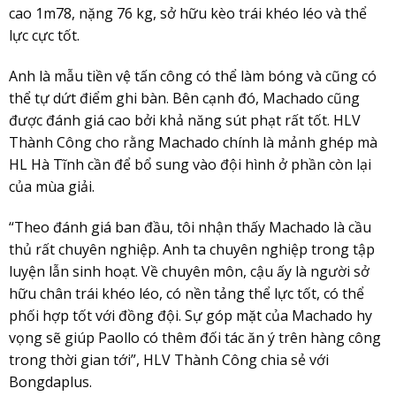
cao 1m78, nặng 76 kg, sở hữu kèo trái khéo léo và thể
lực cực tốt.
Anh là mẫu tiền vệ tấn công có thể làm bóng và cũng có
thể tự dứt điểm ghi bàn. Bên cạnh đó, Machado cũng
được đánh giá cao bởi khả năng sút phạt rất tốt. HLV
Thành Công cho rằng Machado chính là mảnh ghép mà
HL Hà Tĩnh cần để bổ sung vào đội hình ở phần còn lại
của mùa giải.
“Theo đánh giá ban đầu, tôi nhận thấy Machado là cầu
thủ rất chuyên nghiệp. Anh ta chuyên nghiệp trong tập
luyện lẫn sinh hoạt. Về chuyên môn, cậu ấy là người sở
hữu chân trái khéo léo, có nền tảng thể lực tốt, có thể
phối hợp tốt với đồng đội. Sự góp mặt của Machado hy
vọng sẽ giúp Paollo có thêm đối tác ăn ý trên hàng công
trong thời gian tới”, HLV Thành Công chia sẻ với
Bongdaplus.