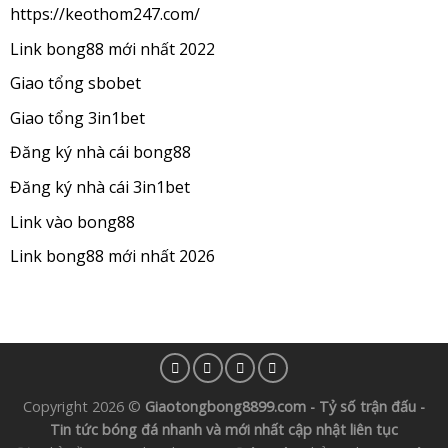
https://keothom247.com/
Link bong88 mới nhất 2022
Giao tổng sbobet
Giao tổng 3in1bet
Đăng ký nhà cái bong88
Đăng ký nhà cái 3in1bet
Link vào bong88
Link bong88 mới nhất 2026
Copyright 2026 ©
Giaotongbong8899.com - Tỷ số trận đấu -
Tin tức bóng đá nhanh và mới nhất cập nhật liên tục