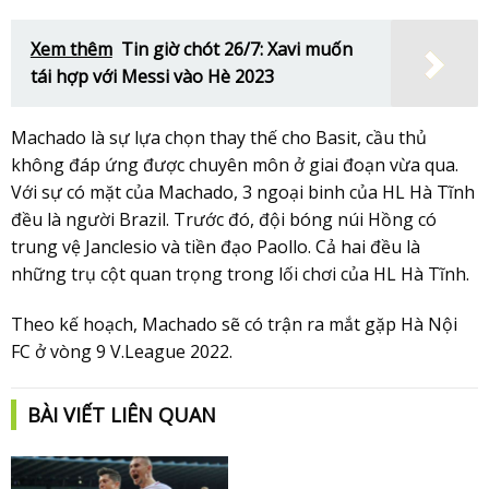
Xem thêm
Tin giờ chót 26/7: Xavi muốn
tái hợp với Messi vào Hè 2023
Machado là sự lựa chọn thay thế cho Basit, cầu thủ
không đáp ứng được chuyên môn ở giai đoạn vừa qua.
Với sự có mặt của Machado, 3 ngoại binh của HL Hà Tĩnh
đều là người Brazil. Trước đó, đội bóng núi Hồng có
trung vệ Janclesio và tiền đạo Paollo. Cả hai đều là
những trụ cột quan trọng trong lối chơi của HL Hà Tĩnh.
Theo kế hoạch, Machado sẽ có trận ra mắt gặp Hà Nội
FC ở vòng 9 V.League 2022.
BÀI VIẾT LIÊN QUAN