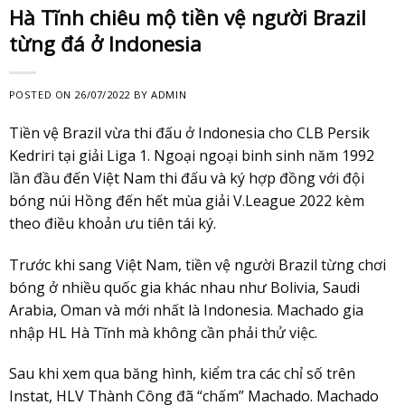
Hà Tĩnh chiêu mộ tiền vệ người Brazil
từng đá ở Indonesia
POSTED ON
26/07/2022
BY
ADMIN
Tiền vệ Brazil vừa thi đấu ở Indonesia cho CLB Persik
Kedriri tại giải Liga 1. Ngoại ngoại binh sinh năm 1992
lần đầu đến Việt Nam thi đấu và ký hợp đồng với đội
bóng núi Hồng đến hết mùa giải V.League 2022 kèm
theo điều khoản ưu tiên tái ký.
Trước khi sang Việt Nam, tiền vệ người Brazil từng chơi
bóng ở nhiều quốc gia khác nhau như Bolivia, Saudi
Arabia, Oman và mới nhất là Indonesia. Machado gia
nhập HL Hà Tĩnh mà không cần phải thử việc.
Sau khi xem qua băng hình, kiểm tra các chỉ số trên
Instat, HLV Thành Công đã “chấm” Machado. Machado