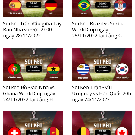
Soi kèo trận đấu giữa Tây
Soi kèo Brazil vs Serbia
Ban Nha và Đức 2h00
World Cup ngày
ngày 28/11/2022
25/11/2022 tại bảng G
Soi kèo Bồ Đào Nha vs
Soi Kèo Trận Đấu
Ghana World Cup ngày
Uruguay vs Hàn Quốc 20h
24/11/2022 tại bảng H
ngày 24/11/2022