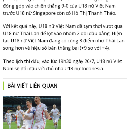
đóng góp vào chiến thắng 9-0 của U18 nữ Việt Nam
trước U18 nữ Singapore còn có Hồ Thị Thanh Thảo.
Với kết quả này, U18 nữ Việt Nam đã tạm thời vượt qua
U18 nữ Thái Lan để lọt vào nhóm 2 đội đầu bảng. Hiện
tại, U18 nữ Việt Nam đang có cùng 3 điểm như Thái Lan
song hơn về hiệu số bàn thắng bại (+9 so với +4).
Theo lịch thi đấu, vào lúc 19h30 ngày 26/7, U18 nữ Việt
Nam sẽ đối đầu với chủ nhà U18 nữ Indonesia.
BÀI VIẾT LIÊN QUAN