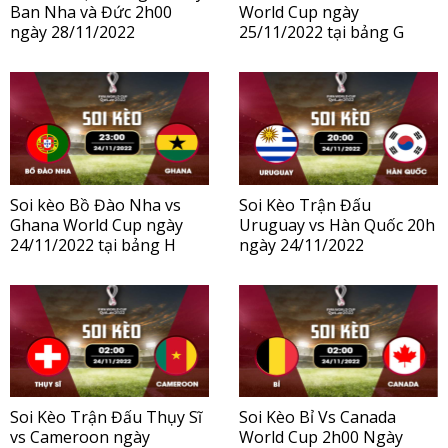
Ban Nha và Đức 2h00
World Cup ngày
ngày 28/11/2022
25/11/2022 tại bảng G
Soi kèo Bồ Đào Nha vs
Soi Kèo Trận Đấu
Ghana World Cup ngày
Uruguay vs Hàn Quốc 20h
24/11/2022 tại bảng H
ngày 24/11/2022
Soi Kèo Trận Đấu Thụy Sĩ
Soi Kèo Bỉ Vs Canada
vs Cameroon ngày
World Cup 2h00 Ngày