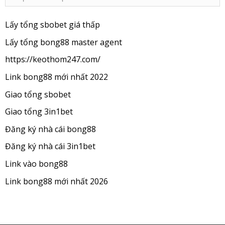
mục
Quốc
ngày
và
28/11
Ghana
Lấy tổng sbobet giá thấp
20h00
ngày
Lấy tổng bong88 master agent
28/11/2022
https://keothom247.com/
Link bong88 mới nhất 2022
Giao tổng sbobet
Giao tổng 3in1bet
Đăng ký nhà cái bong88
Đăng ký nhà cái 3in1bet
Link vào bong88
Link bong88 mới nhất 2026