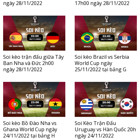
ngày 28/11/2022
17h00 ngày 28/11/2022
Soi kèo trận đấu giữa Tây
Soi kèo Brazil vs Serbia
Ban Nha và Đức 2h00
World Cup ngày
ngày 28/11/2022
25/11/2022 tại bảng G
Soi kèo Bồ Đào Nha vs
Soi Kèo Trận Đấu
Ghana World Cup ngày
Uruguay vs Hàn Quốc 20h
24/11/2022 tại bảng H
ngày 24/11/2022