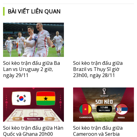
BÀI VIẾT LIÊN QUAN
Soi kèo trận đấu giữa Ba
Soi kèo trận đấu giữa
Lan vs Uruguay 2 giờ,
Brazil vs Thụy Sĩ giờ
ngày 29/11
23h00, ngày 28/11
Soi kèo trận đấu giữa Hàn
Soi kèo trận đấu giữa
Quốc và Ghana 20h00
Cameroon và Serbia