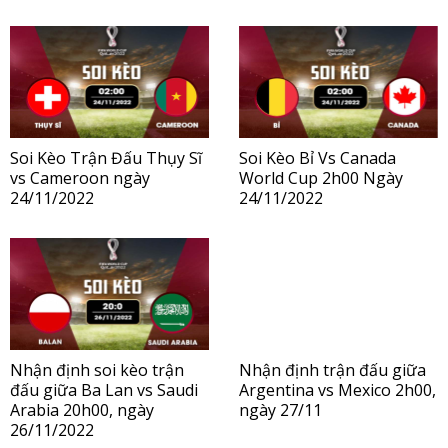
Soi Kèo Trận Đấu Thụy Sĩ
Soi Kèo Bỉ Vs Canada
vs Cameroon ngày
World Cup 2h00 Ngày
24/11/2022
24/11/2022
Nhận định soi kèo trận
Nhận định trận đấu giữa
đấu giữa Ba Lan vs Saudi
Argentina vs Mexico 2h00,
Arabia 20h00, ngày
ngày 27/11
26/11/2022