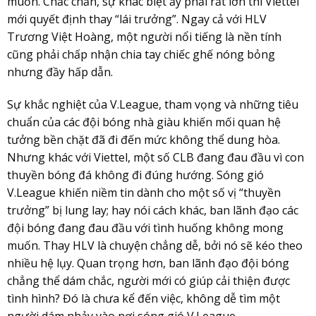
muốn. Chắc chắn, sự khác biệt ấy phải rất lớn thì Viettel
mới quyết định thay “lái trưởng”. Ngay cả với HLV
Trương Việt Hoàng, một người nổi tiếng là nền tính
cũng phải chấp nhận chia tay chiếc ghế nóng bỏng
nhưng đầy hấp dẫn.
Sự khắc nghiệt của V.League, tham vọng và những tiêu
chuẩn của các đội bóng nhà giàu khiến mối quan hệ
tưởng bền chặt đã đi đến mức không thể dung hòa.
Nhưng khác với Viettel, một số CLB đang đau đầu vì con
thuyền bóng đá không đi đúng hướng. Sóng gió
V.League khiến niềm tin dành cho một số vị “thuyền
trưởng” bị lung lay; hay nói cách khác, ban lãnh đạo các
đội bóng đang đau đầu với tình huống không mong
muốn. Thay HLV là chuyện chẳng dễ, bởi nó sẽ kéo theo
nhiều hệ lụy. Quan trọng hơn, ban lãnh đạo đội bóng
chẳng thể dám chắc, người mới có giúp cải thiện được
tình hình? Đó là chưa kể đến việc, không dễ tìm một
người dám nhảy vào nơi sóng gió V.League.