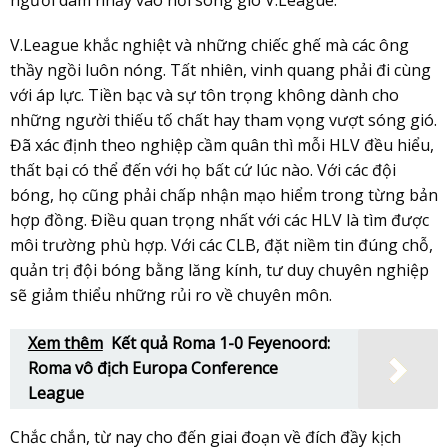
V.League khắc nghiệt và những chiếc ghế mà các ông
thầy ngồi luôn nóng. Tất nhiên, vinh quang phải đi cùng
với áp lực. Tiền bạc và sự tôn trọng không dành cho
những người thiếu tố chất hay tham vọng vượt sóng gió.
Đã xác định theo nghiệp cầm quân thì mỗi HLV đều hiểu,
thất bại có thể đến với họ bất cứ lúc nào. Với các đội
bóng, họ cũng phải chấp nhận mạo hiểm trong từng bản
hợp đồng. Điều quan trọng nhất với các HLV là tìm được
môi trường phù hợp. Với các CLB, đặt niềm tin đúng chỗ,
quản trị đội bóng bằng lăng kính, tư duy chuyên nghiệp
sẽ giảm thiểu những rủi ro về chuyên môn.
Xem thêm
Kết quả Roma 1-0 Feyenoord:
Roma vô địch Europa Conference
League
Chắc chắn, từ nay cho đến giai đoạn về đích đầy kịch