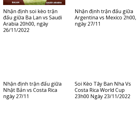
Nhận định soi kèo trận
Nhận định trận đấu giữa
đấu giữa Ba Lan vs Saudi
Argentina vs Mexico 2h00,
Arabia 20h00, ngày
ngày 27/11
26/11/2022
Nhận định trận đấu giữa
Soi Kèo Tây Ban Nha Vs
Nhật Bản vs Costa Rica
Costa Rica World Cup
ngày 27/11
23h00 Ngày 23/11/2022