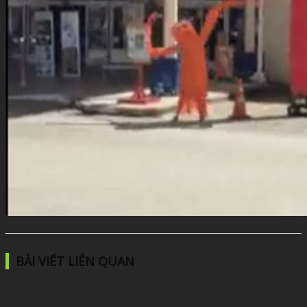
BÀI VIẾT LIÊN QUAN