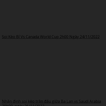
Soi Kèo Bỉ Vs Canada World Cup 2h00 Ngày 24/11/2022
Nhận định soi kèo trận đấu giữa Ba Lan vs Saudi Arabia
20h00, ngày 26/11/2022