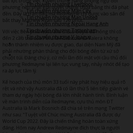
bất lực trong việc xuyên thủng hàng phòng ngự đối
Tin chuyển nhượng Liverpool
phương nên phải giải quyết thắng thua bằng thi đá phạt
Tin chuyển nhượng Man City
đền. Đây là trận đấu mà Redmayne chỉ được vào sân để
Tin chuyển nhượng Man United
bắt thay Mathew Ryan sau 120 phút.
Tin chuyển nhượng Ngoại Hạng Anh
Tin chuyển nhượng Tottenham
Với việc bên phía Australia chỉ có Boyle đá hỏng thì có
Tin chuyển nhượng V-league
đến 2 cầu thủ của Peru là Advíncula và Valera không
hoàn thành nhiệm vụ được giao, đại diện Nam Mỹ đã
phải nhường phàn thắng cho đội bóng đến từ xứ sở
chuột túi. Đáng chú ý, cứ mỗi lần đối mặt với cầu thủ đối
phương Redmayne lại liên tục vung tay, nhảy nhót để tạo
ra áp lực tâm lý.
Kế hoạch của thủ môn 33 tuổi này phát huy hiệu quả rõ
rệt và nhờ vậy Australia đã có lần thứ 5 liên tiếp giành vé
tham dự ngày hội bóng đá lớn nhất hành tinh. Bình luận
về màn trình diễn của Redmayne, cựu thủ môn ĐT
Australia là Mark Bosnich đã chia sẻ trên mạng Twitter
như sau: “Tuyệt vời! Chúc mừng Australia đã được dự
World Cup 2022. Đây là chiến thắng hoàn toàn xứng
đáng. Hôm nay Andrew Redmayne đích thực là người