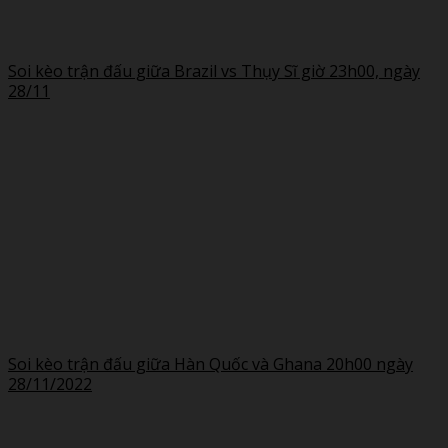
Soi kèo trận đấu giữa Brazil vs Thụy Sĩ giờ 23h00, ngày
28/11
Soi kèo trận đấu giữa Hàn Quốc và Ghana 20h00 ngày
28/11/2022