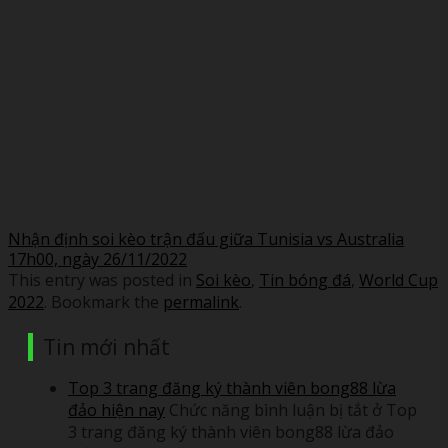
Nhận định soi kèo trận đấu giữa Tunisia vs Australia
17h00, ngày 26/11/2022
This entry was posted in
Soi kèo
,
Tin bóng đá
,
World Cup
2022
. Bookmark the
permalink
.
Tin mới nhất
Top 3 trang đăng ký thành viên bong88 lừa
đảo hiện nay
Chức năng bình luận bị tắt
ở Top
3 trang đăng ký thành viên bong88 lừa đảo