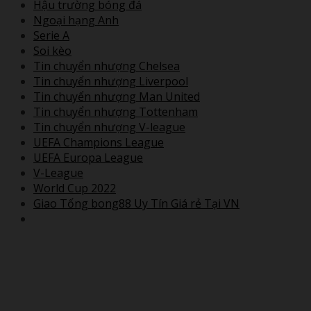
Hậu trường bóng đá
Ngoại hạng Anh
Serie A
Soi kèo
Tin chuyển nhượng Chelsea
Tin chuyển nhượng Liverpool
Tin chuyển nhượng Man United
Tin chuyển nhượng Tottenham
Tin chuyển nhượng V-league
UEFA Champions League
UEFA Europa League
V-League
World Cup 2022
Giao Tổng bong88 Uy Tín Giá rẻ Tại VN