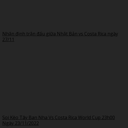
Nhận định trận đấu giữa Nhật Bản vs Costa Rica ngày
27/11
Soi Kèo Tây Ban Nha Vs Costa Rica World Cup 23h00
Ngày 23/11/2022