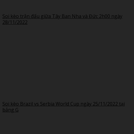
Soi kèo trận đấu giữa Tây Ban Nha và Đức 2h00 ngày
28/11/2022
Soi kèo Brazil vs Serbia World Cup ngày 25/11/2022 tại
bảng G