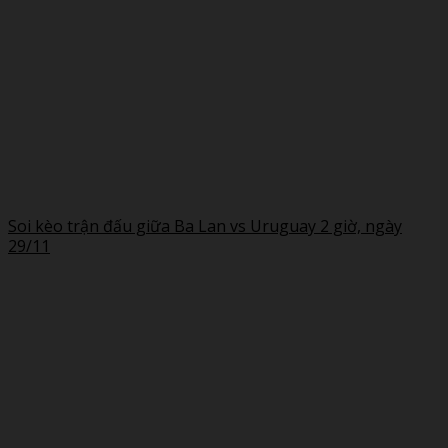
Soi kèo trận đấu giữa Ba Lan vs Uruguay 2 giờ, ngày
29/11