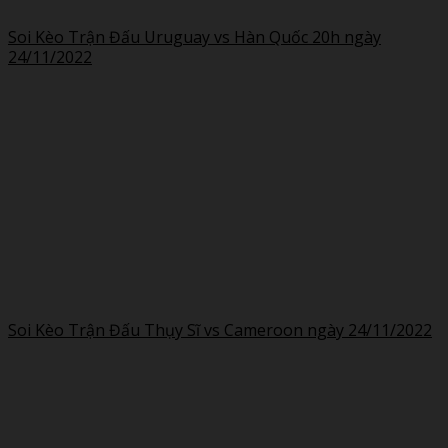
Soi Kèo Trận Đấu Uruguay vs Hàn Quốc 20h ngày
24/11/2022
Soi Kèo Trận Đấu Thụy Sĩ vs Cameroon ngày 24/11/2022