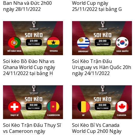
Ban Nha và Đức 2h00
World Cup ngày
ngày 28/11/2022
25/11/2022 tại bảng G
Soi kèo Bồ Đào Nha vs
Soi Kèo Trận Đấu
Ghana World Cup ngày
Uruguay vs Hàn Quốc 20h
24/11/2022 tại bảng H
ngày 24/11/2022
Soi Kèo Trận Đấu Thụy Sĩ
Soi Kèo Bỉ Vs Canada
vs Cameroon ngày
World Cup 2h00 Ngày