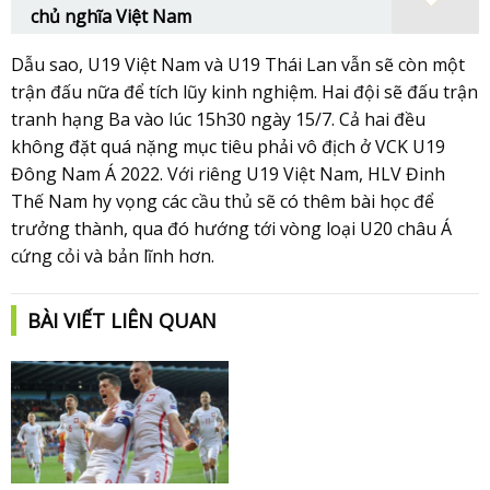
chủ nghĩa Việt Nam
Dẫu sao, U19 Việt Nam và U19 Thái Lan vẫn sẽ còn một
trận đấu nữa để tích lũy kinh nghiệm. Hai đội sẽ đấu trận
tranh hạng Ba vào lúc 15h30 ngày 15/7. Cả hai đều
không đặt quá nặng mục tiêu phải vô địch ở VCK U19
Đông Nam Á 2022. Với riêng U19 Việt Nam, HLV Đinh
Thế Nam hy vọng các cầu thủ sẽ có thêm bài học để
trưởng thành, qua đó hướng tới vòng loại U20 châu Á
cứng cỏi và bản lĩnh hơn.
BÀI VIẾT LIÊN QUAN