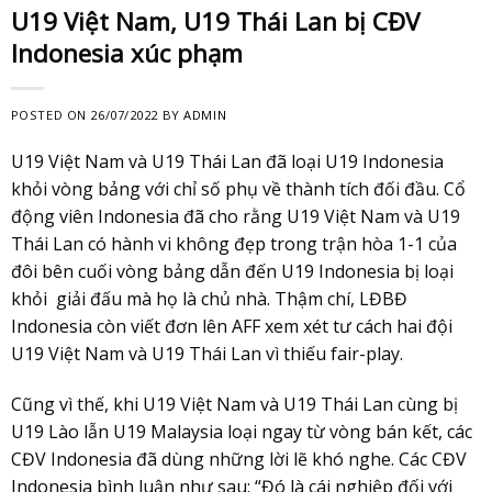
U19 Việt Nam, U19 Thái Lan bị CĐV
Indonesia xúc phạm
POSTED ON
26/07/2022
BY
ADMIN
U19 Việt Nam và U19 Thái Lan đã loại U19 Indonesia
khỏi vòng bảng với chỉ số phụ về thành tích đối đầu. Cổ
động viên Indonesia đã cho rằng U19 Việt Nam và U19
Thái Lan có hành vi không đẹp trong trận hòa 1-1 của
đôi bên cuối vòng bảng dẫn đến U19 Indonesia bị loại
khỏi giải đấu mà họ là chủ nhà. Thậm chí, LĐBĐ
Indonesia còn viết đơn lên AFF xem xét tư cách hai đội
U19 Việt Nam và U19 Thái Lan vì thiếu fair-play.
Cũng vì thế, khi U19 Việt Nam và U19 Thái Lan cùng bị
U19 Lào lẫn U19 Malaysia loại ngay từ vòng bán kết, các
CĐV Indonesia đã dùng những lời lẽ khó nghe. Các CĐV
Indonesia bình luận như sau: “Đó là cái nghiệp đối với