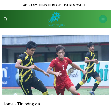
Skip
ADD ANYTHING HERE OR JUST REMOVE IT...
to
content
Home
-
Tin bóng đá