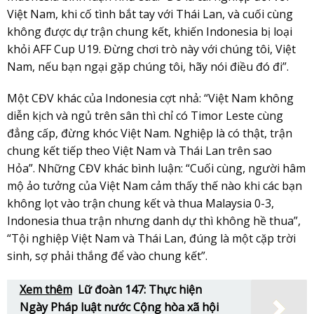
Việt Nam, khi cố tình bắt tay với Thái Lan, và cuối cùng
không được dự trận chung kết, khiến Indonesia bị loại
khỏi AFF Cup U19. Đừng chơi trò này với chúng tôi, Việt
Nam, nếu bạn ngại gặp chúng tôi, hãy nói điều đó đi”.
Một CĐV khác của Indonesia cợt nhả: “Việt Nam không
diễn kịch và ngủ trên sân thì chỉ có Timor Leste cùng
đẳng cấp, đừng khóc Việt Nam. Nghiệp là có thật, trận
chung kết tiếp theo Việt Nam và Thái Lan trên sao
Hỏa”. Những CĐV khác bình luận: “Cuối cùng, người hâm
mộ ảo tưởng của Việt Nam cảm thấy thế nào khi các bạn
không lọt vào trận chung kết và thua Malaysia 0-3,
Indonesia thua trận nhưng danh dự thì không hề thua”,
“Tội nghiệp Việt Nam và Thái Lan, đúng là một cặp trời
sinh, sợ phải thắng để vào chung kết”.
Xem thêm
Lữ đoàn 147: Thực hiện
Ngày Pháp luật nước Cộng hòa xã hội