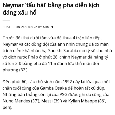
Neymar ‘tấu hài’ bằng pha diễn kịch
đáng xấu hổ
POSTED ON
26/07/2022
BY
ADMIN
Trước đối thủ dưới tầm vừa để thua 4 trận liên tiếp,
Neymar và các đồng đội của anh nhìn chung đã có màn
trình diễn khá nhàn hạ. Sau khi Sarabia mở tỷ số cho nhà
vô địch nước Pháp ở phút 28, chính Neymar đã nâng tỷ
số lên 2-0 bằng pha đá 11m đánh lừa thủ môn đối
phương (32′).
Đến phút 60, cầu thủ sinh năm 1992 này lại lừa qua chốt
chặn cuối cùng của Gamba Osaka để hoàn tất cú đúp.
Những bàn thắng còn lại của PSG được ghi do công của
Nuno Mendes (37′), Messi (39′) và Kylian Mbappe (86′,
pen).