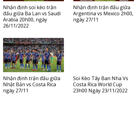
Nhận định soi kèo trận
Nhận định trận đấu giữa
đấu giữa Ba Lan vs Saudi
Argentina vs Mexico 2h00,
Arabia 20h00, ngày
ngày 27/11
26/11/2022
Nhận định trận đấu giữa
Soi Kèo Tây Ban Nha Vs
Nhật Bản vs Costa Rica
Costa Rica World Cup
ngày 27/11
23h00 Ngày 23/11/2022