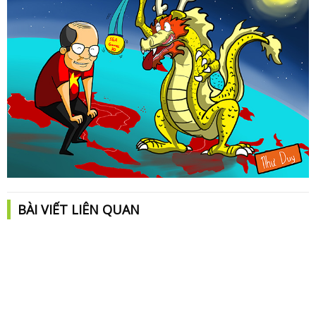
BÀI VIẾT LIÊN QUAN