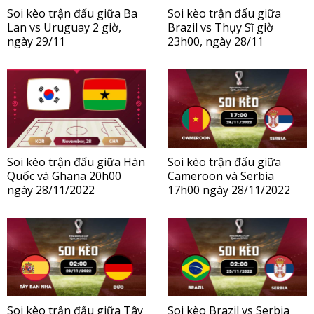
Soi kèo trận đấu giữa Ba
Soi kèo trận đấu giữa
Lan vs Uruguay 2 giờ,
Brazil vs Thụy Sĩ giờ
ngày 29/11
23h00, ngày 28/11
Soi kèo trận đấu giữa Hàn
Soi kèo trận đấu giữa
Quốc và Ghana 20h00
Cameroon và Serbia
ngày 28/11/2022
17h00 ngày 28/11/2022
Soi kèo trận đấu giữa Tây
Soi kèo Brazil vs Serbia