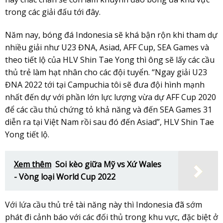
trong các giải đấu tới đây.
Năm nay, bóng đá Indonesia sẽ khá bận rộn khi tham dự
nhiều giải như U23 ĐNA, Asiad, AFF Cup, SEA Games và
theo tiết lộ của HLV Shin Tae Yong thì ông sẽ lấy các cầu
thủ trẻ làm hạt nhân cho các đội tuyển. “Ngay giải U23
ĐNA 2022 tới tại Campuchia tôi sẽ đưa đội hình mạnh
nhất đến dự với phần lớn lực lượng vừa dự AFF Cup 2020
để các cầu thủ chứng tỏ khả năng và đến SEA Games 31
diễn ra tại Việt Nam rồi sau đó đến Asiad”, HLV Shin Tae
Yong tiết lộ.
Xem thêm
Soi kèo giữa Mỹ vs Xứ Wales
- Vòng loại World Cup 2022
Với lứa cầu thủ trẻ tài năng này thì Indonesia đã sớm
phát đi cảnh báo với các đối thủ trong khu vực, đặc biệt ở