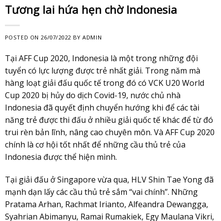
Tương lai hứa hẹn chờ Indonesia
POSTED ON
26/07/2022
BY
ADMIN
Tại AFF Cup 2020, Indonesia là một trong những đội
tuyển có lực lượng được trẻ nhất giải. Trong năm mà
hàng loạt giải đấu quốc tế trong đó có VCK U20 World
Cup 2020 bị hủy do dịch Covid-19, nước chủ nhà
Indonesia đã quyết định chuyển hướng khi để các tài
năng trẻ được thi đấu ở nhiều giải quốc tế khác để từ đó
trui rèn bản lĩnh, nâng cao chuyên môn. Và AFF Cup 2020
chính là cơ hội tốt nhất để những cầu thủ trẻ của
Indonesia được thể hiện mình.
Tại giải đấu ở Singapore vừa qua, HLV Shin Tae Yong đã
mạnh dạn lấy các cầu thủ trẻ sắm “vai chính”. Những
Pratama Arhan, Rachmat Irianto, Alfeandra Dewangga,
Syahrian Abimanyu, Ramai Rumakiek, Egy Maulana Vikri,