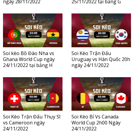
ngày 28/11/2022
25/11/2022 tại bảng G
Soi kèo Bồ Đào Nha vs
Soi Kèo Trận Đấu
Ghana World Cup ngày
Uruguay vs Hàn Quốc 20h
24/11/2022 tại bảng H
ngày 24/11/2022
Soi Kèo Trận Đấu Thụy Sĩ
Soi Kèo Bỉ Vs Canada
vs Cameroon ngày
World Cup 2h00 Ngày
24/11/2022
24/11/2022