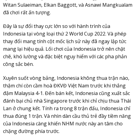
Witan Sulaeiman, Elkan Baggott, và Asnawi Mangkualam
đã chơi rất ấn tượng.
Đây là sự đổi thay cực lớn so với hành trình của
Indonesia tại vòng loại thứ 2 World Cup 2022. Và phép
thay đổi mang tính cột mốc lịch sử này đã ngay lập tức
mang lại hiệu quả. Lối chơi của Indonesia trở nên chặt
chẽ, khó lường và đặc biệt nguy hiểm với các pha phản
công sắc bén.
Xuyên suốt vòng bảng, Indonesia không thua trận nào,
thậm chí còn cầm hoà ĐKVĐ Việt Nam trước khi thắng
đậm Malaysia 4-1. Đến bán kết, Indonesia cũng xuất sắc
đánh bại chủ nhà Singapore trước khi chỉ chịu thua Thái
Lan ở chung kết. Tính ra trong 8 trận đấu, Indonesia chỉ
thua đúng 1 trận. Và nhìn dàn cầu thủ trẻ đầy tiềm năng
của Indonesia càng khiến NHM nước này an tâm cho
chặng đường phía trước.