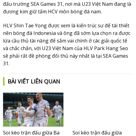
đấu trường SEA Games 31, nơi mà U23 Việt Nam đang là
đương kim giữ tấm HCV môn bóng đá nam.
HLV Shin Tae Yong được xem là kiến trúc sư để tái thiết
nền bóng đá Indonesia và ông đã sớm lựa chọn ra được
lứa cầu thủ tài năng để sắm vai chính ở các giải quốc tế
và chắc chắn, với U23 Việt Nam của HLV Park Hang Seo
sẽ phải rất đề phòng đối thủ này nhất là tại SEA Games
31.
BÀI VIẾT LIÊN QUAN
Soi kèo trận đấu giữa Ba
Soi kèo trận đấu giữa