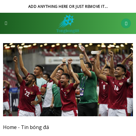
Skip
ADD ANYTHING HERE OR JUST REMOVE IT...
to
content
Home
-
Tin bóng đá