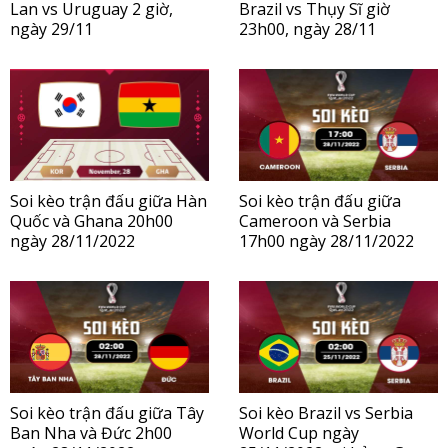
Lan vs Uruguay 2 giờ,
Brazil vs Thụy Sĩ giờ
ngày 29/11
23h00, ngày 28/11
Soi kèo trận đấu giữa Hàn
Soi kèo trận đấu giữa
Quốc và Ghana 20h00
Cameroon và Serbia
ngày 28/11/2022
17h00 ngày 28/11/2022
Soi kèo trận đấu giữa Tây
Soi kèo Brazil vs Serbia
Ban Nha và Đức 2h00
World Cup ngày