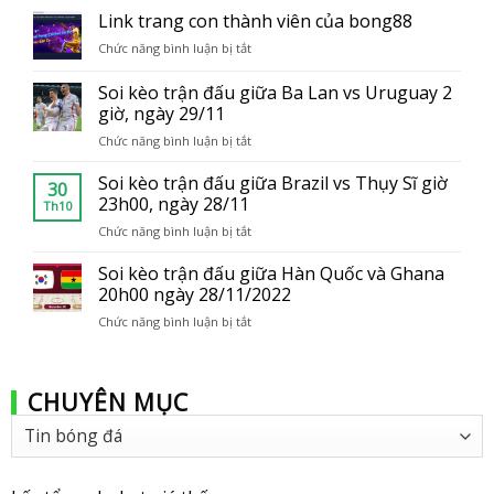
fake
tổng
Link trang con thành viên của bong88
2024
agent
-2025
Chức năng bình luận bị tắt
ở
Sbobet
Link
giá
trang
Soi kèo trận đấu giữa Ba Lan vs Uruguay 2
thấp
con
giờ, ngày 29/11
tại
thành
Việt
Chức năng bình luận bị tắt
ở
viên
Nam
Soi
của
kèo
Soi kèo trận đấu giữa Brazil vs Thụy Sĩ giờ
bong88
30
trận
23h00, ngày 28/11
Th10
đấu
Chức năng bình luận bị tắt
ở
giữa
Soi
Ba
kèo
Soi kèo trận đấu giữa Hàn Quốc và Ghana
Lan
trận
20h00 ngày 28/11/2022
vs
đấu
Uruguay
Chức năng bình luận bị tắt
ở
giữa
2
Soi
Brazil
giờ,
kèo
vs
ngày
trận
Thụy
29/11
CHUYÊN MỤC
đấu
Sĩ
giữa
giờ
Chuyên
Hàn
23h00,
mục
Quốc
ngày
và
28/11
Ghana