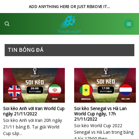
Skip
ADD ANYTHING HERE OR JUST REMOVE IT...
to
content
TIN BÓNG ĐÁ
Soi kèo Anh với Iran World Cup
Soi kèo Senegal vs Hà Lan
ngày 21/11/2022
World Cup ngày, 17h
21/11/2022
Soi kèo Anh với Iran 20h ngày
Soi kèo World Cup 2022
21/11 bảng B. Tại giải World
Senegal vs Hà Lan trong bảng
Cup sắp...
A lúc 17h00 theo...