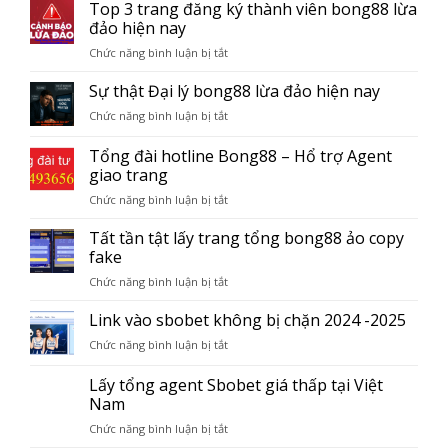
Top 3 trang đăng ký thành viên bong88 lừa
đảo hiện nay
Chức năng bình luận bị tắt
ở
Top
3
Sự thật Đại lý bong88 lừa đảo hiện nay
trang
Chức năng bình luận bị tắt
ở
đăng
Sự
ký
thật
Tổng đài hotline Bong88 – Hổ trợ Agent
thành
Đại
giao trang
viên
lý
bong88
Chức năng bình luận bị tắt
ở
bong88
lừa
Tổng
lừa
đảo
đài
Tất tần tật lấy trang tổng bong88 ảo copy
đảo
hiện
hotline
hiện
fake
nay
Bong88
nay
Chức năng bình luận bị tắt
ở
–
Tất
Hổ
tần
Link vào sbobet không bị chặn 2024 -2025
trợ
tật
Agent
Chức năng bình luận bị tắt
ở
lấy
giao
Link
trang
trang
vào
Lấy tổng agent Sbobet giá thấp tại Việt
tổng
sbobet
Nam
bong88
không
ảo
Chức năng bình luận bị tắt
ở
bị
copy
Lấy
chặn