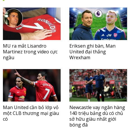
MU ra mắt Lisandro
Eriksen ghi bàn, Man
Martinez trong video cực
United đại thắng
ngầu
Wrexham
Man United cần bỏ lớp vỏ
Newcastle vay ngân hàng
một CLB thương mại giàu
140 triệu bảng dù có chủ
có
sở hữu giàu nhất giới
bóng đá