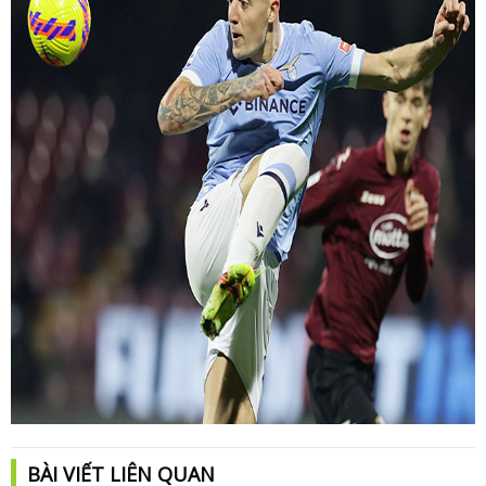
BÀI VIẾT LIÊN QUAN