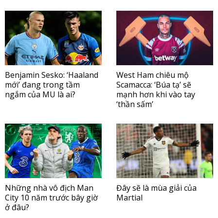
Benjamin Sesko: ‘Haaland
West Ham chiêu mộ
mới’ đang trong tầm
Scamacca: ‘Búa tạ’ sẽ
ngắm của MU là ai?
mạnh hơn khi vào tay
‘thần sấm’
Những nhà vô địch Man
Đây sẽ là mùa giải của
City 10 năm trước bây giờ
Martial
ở đâu?