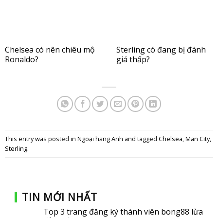
Chelsea có nên chiêu mộ
Sterling có đang bị đánh
Ronaldo?
giá thấp?
This entry was posted in
Ngoại hạng Anh
and tagged
Chelsea
,
Man City
,
Sterling
.
TIN MỚI NHẤT
Top 3 trang đăng ký thành viên bong88 lừa