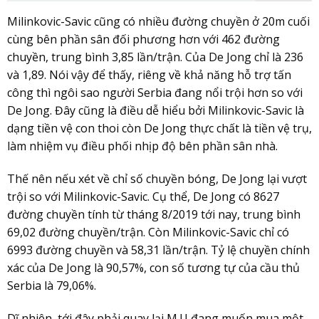
Milinkovic-Savic cũng có nhiều đường chuyền ở 20m cuối
cùng bên phần sân đối phương hơn với 462 đường
chuyền, trung bình 3,85 lần/trận. Của De Jong chỉ là 236
và 1,89. Nói vậy để thấy, riêng về khả năng hỗ trợ tấn
công thì ngôi sao người Serbia đang nổi trội hơn so với
De Jong. Đây cũng là điều dễ hiểu bởi Milinkovic-Savic là
dạng tiền vệ con thoi còn De Jong thực chất là tiền vệ trụ,
làm nhiệm vụ điều phối nhịp độ bên phần sân nhà.
Thế nên nếu xét về chỉ số chuyền bóng, De Jong lại vượt
trội so với Milinkovic-Savic. Cụ thể, De Jong có 8627
đường chuyền tính từ tháng 8/2019 tới nay, trung bình
69,02 đường chuyền/trận. Còn Milinkovic-Savic chỉ có
6993 đường chuyền và 58,31 lần/trận. Tỷ lệ chuyền chính
xác của De Jong là 90,57%, con số tương tự của cầu thủ
Serbia là 79,06%.
Dĩ nhiên, tới đây phải quay lại M.U đang muốn mua một