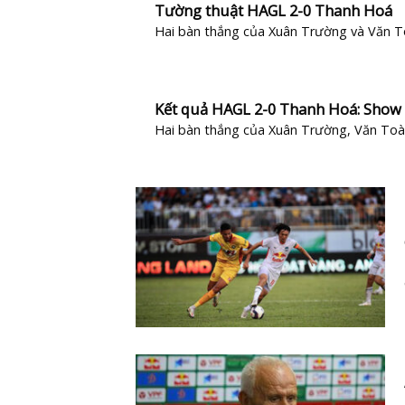
Tường thuật HAGL 2-0 Thanh Hoá
Hai bàn thắng của Xuân Trường và Văn T
Kết quả HAGL 2-0 Thanh Hoá: Show 
Hai bàn thắng của Xuân Trường, Văn Toà