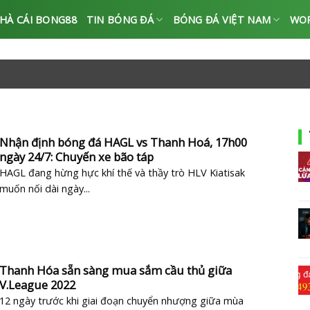
HÀ CÁI BONG88
TIN BÓNG ĐÁ
BÓNG ĐÁ VIỆT NAM
WOR
Nhận định bóng đá HAGL vs Thanh Hoá, 17h00
ngày 24/7: Chuyến xe bão táp
HAGL đang hừng hực khí thế và thầy trò HLV Kiatisak
muốn nối dài ngày...
Thanh Hóa sẵn sàng mua sắm cầu thủ giữa
V.League 2022
12 ngày trước khi giai đoạn chuyển nhượng giữa mùa