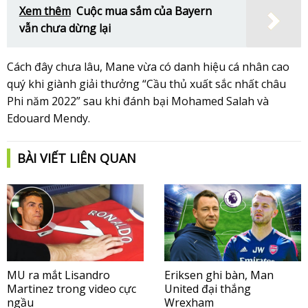
Xem thêm
Cuộc mua sắm của Bayern
vẫn chưa dừng lại
Cách đây chưa lâu, Mane vừa có danh hiệu cá nhân cao
quý khi giành giải thưởng “Cầu thủ xuất sắc nhất châu
Phi năm 2022” sau khi đánh bại Mohamed Salah và
Edouard Mendy.
BÀI VIẾT LIÊN QUAN
MU ra mắt Lisandro
Eriksen ghi bàn, Man
Martinez trong video cực
United đại thắng
ngầu
Wrexham