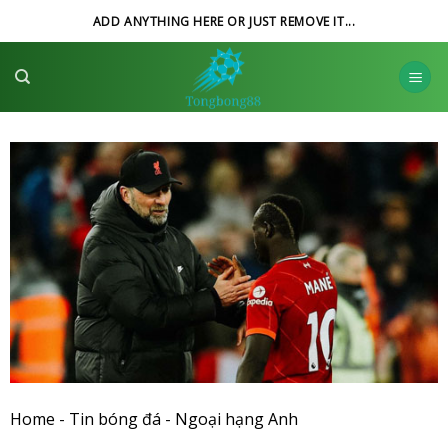
Skip
ADD ANYTHING HERE OR JUST REMOVE IT...
to
content
Home
-
Tin bóng đá
-
Ngoại hạng Anh