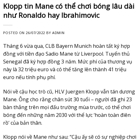
Klopp tin Mane có thể chơi bóng lâu dài
như Ronaldo hay Ibrahimovic
POSTED ON
26/07/2022
BY
ADMIN
Tháng 6 vừa qua, CLB Bayern Munich hoàn tất ký hợp
đồng với tiền đạo Sadio Mane từ Liverpool. Tuyển thủ
Senegal đã ký hợp đồng 3 năm. Mức phí của thương vụ
này là 32 triệu euro và có thể tăng lên thành 41 triệu
euro nếu tính phụ phí.
Nói về cậu học trò cũ, HLV Juergen Klopp vẫn tán dương
Mane. Ông cho rằng chân sút 30 tuổi – người đã ghi 23
bàn thắng trên mọi đấu trường mùa trước, có thể chơi
bóng đến những năm 2030 với thể lực ‘hoàn toàn điên
rồ’ của bản thân.
Klopp nói về Mane như sau: “Cậu ấy sẽ có sự nghiệp chơi