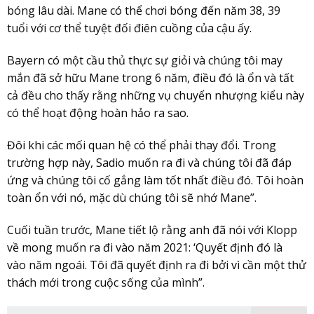
bóng lâu dài. Mane có thể chơi bóng đến năm 38, 39
tuổi với cơ thể tuyệt đối điên cuồng của cậu ấy.
Bayern có một cầu thủ thực sự giỏi và chúng tôi may
mắn đã sở hữu Mane trong 6 năm, điều đó là ổn và tất
cả đều cho thấy rằng những vụ chuyển nhượng kiểu này
có thể hoạt động hoàn hảo ra sao.
Đôi khi các mối quan hệ có thể phải thay đổi. Trong
trường hợp này, Sadio muốn ra đi và chúng tôi đã đáp
ứng và chúng tôi cố gắng làm tốt nhất điều đó. Tôi hoàn
toàn ổn với nó, mặc dù chúng tôi sẽ nhớ Mane”.
Cuối tuần trước, Mane tiết lộ rằng anh đã nói với Klopp
về mong muốn ra đi vào năm 2021: ‘Quyết định đó là
vào năm ngoái. Tôi đã quyết định ra đi bởi vì cần một thử
thách mới trong cuộc sống của mình”.