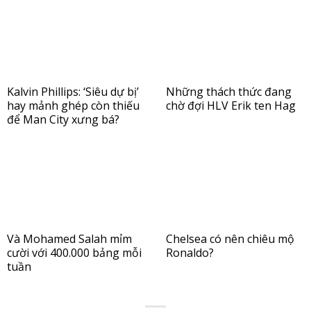
Kalvin Phillips: ‘Siêu dự bị’
Những thách thức đang
hay mảnh ghép còn thiếu
chờ đợi HLV Erik ten Hag
để Man City xưng bá?
Và Mohamed Salah mỉm
Chelsea có nên chiêu mộ
cười với 400.000 bảng mỗi
Ronaldo?
tuần