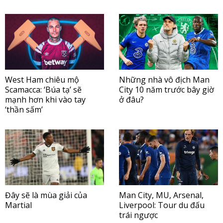
West Ham chiêu mộ
Những nhà vô địch Man
Scamacca: ‘Búa tạ’ sẽ
City 10 năm trước bây giờ
mạnh hơn khi vào tay
ở đâu?
‘thần sấm’
Đây sẽ là mùa giải của
Man City, MU, Arsenal,
Martial
Liverpool: Tour du đấu
trái ngược