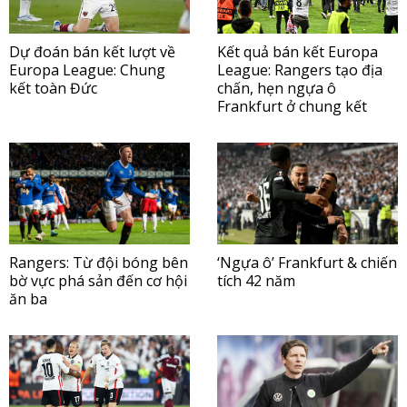
Dự đoán bán kết lượt về
Kết quả bán kết Europa
Europa League: Chung
League: Rangers tạo địa
kết toàn Đức
chấn, hẹn ngựa ô
Frankfurt ở chung kết
Rangers: Từ đội bóng bên
‘Ngựa ô’ Frankfurt & chiến
bờ vực phá sản đến cơ hội
tích 42 năm
ăn ba