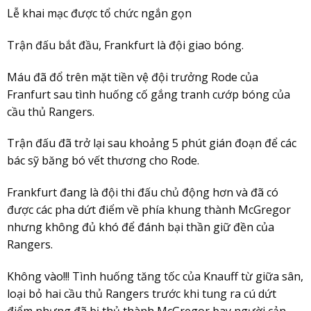
Lễ khai mạc được tổ chức ngắn gọn
Trận đấu bắt đầu, Frankfurt là đội giao bóng.
Máu đã đổ trên mặt tiền vệ đội trưởng Rode của
Franfurt sau tình huống cố gắng tranh cướp bóng của
cầu thủ Rangers.
Trận đấu đã trở lại sau khoảng 5 phút gián đoạn để các
bác sỹ băng bó vết thương cho Rode.
Frankfurt đang là đội thi đấu chủ động hơn và đã có
được các pha dứt điểm về phía khung thành McGregor
nhưng không đủ khó để đánh bại thần giữ đền của
Rangers.
Không vào!!! Tình huống tăng tốc của Knauff từ giữa sân,
loại bỏ hai cầu thủ Rangers trước khi tung ra cú dứt
điểm nhưng đã bị thủ thành McGregor bay người cản