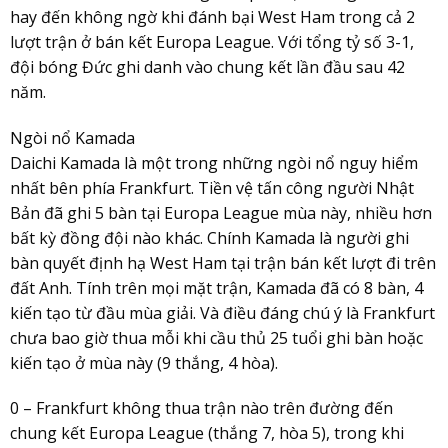
hay đến không ngờ khi đánh bại West Ham trong cả 2
lượt trận ở bán kết Europa League. Với tổng tỷ số 3-1,
đội bóng Đức ghi danh vào chung kết lần đầu sau 42
năm.
Ngòi nổ Kamada
Daichi Kamada là một trong những ngòi nổ nguy hiểm
nhất bên phía Frankfurt. Tiền vệ tấn công người Nhật
Bản đã ghi 5 bàn tại Europa League mùa này, nhiều hơn
bất kỳ đồng đội nào khác. Chính Kamada là người ghi
bàn quyết định hạ West Ham tại trận bán kết lượt đi trên
đất Anh. Tính trên mọi mặt trận, Kamada đã có 8 bàn, 4
kiến tạo từ đầu mùa giải. Và điều đáng chú ý là Frankfurt
chưa bao giờ thua mỗi khi cầu thủ 25 tuổi ghi bàn hoặc
kiến tạo ở mùa này (9 thắng, 4 hòa).
0 – Frankfurt không thua trận nào trên đường đến
chung kết Europa League (thắng 7, hòa 5), trong khi