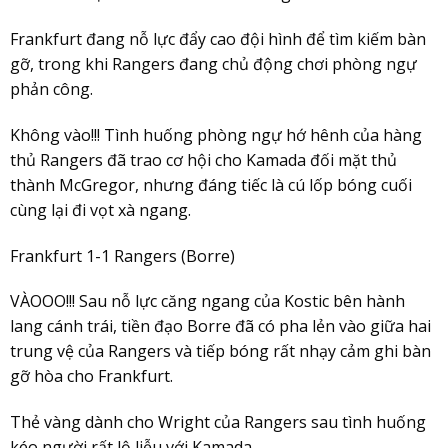
Frankfurt đang nỗ lực đẩy cao đội hình để tìm kiếm bàn
gỡ, trong khi Rangers đang chủ động chơi phòng ngự
phản công.
Không vào!!! Tình huống phòng ngự hớ hênh của hàng
thủ Rangers đã trao cơ hội cho Kamada đối mặt thủ
thành McGregor, nhưng đáng tiếc là cú lốp bóng cuối
cùng lại đi vọt xà ngang.
Frankfurt 1-1 Rangers (Borre)
VÀOOO!!! Sau nỗ lực căng ngang của Kostic bên hành
lang cánh trái, tiền đạo Borre đã có pha lẻn vào giữa hai
trung vệ của Rangers và tiếp bóng rất nhạy cảm ghi bàn
gỡ hòa cho Frankfurt.
Thẻ vàng dành cho Wright của Rangers sau tình huống
kéo người rất lộ liễu với Kamada.