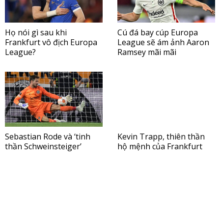
Họ nói gì sau khi
Cú đá bay cúp Europa
Frankfurt vô địch Europa
League sẽ ám ảnh Aaron
League?
Ramsey mãi mãi
Sebastian Rode và ‘tinh
Kevin Trapp, thiên thần
thần Schweinsteiger’
hộ mệnh của Frankfurt