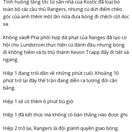
Tình huống tăng tốc từ sân nhà của Kostic đã loại bỏ
toàn bộ các cầu thủ Rangers, nhưng cú dứt điểm chéo
góc của anh thêm một lần nữa đưa bóng đi chệch cột dọc
xa.
Không vào!!! Pha phối hợp đá phạt của Ranges đã tạo cơ
hội cho Lundstrom thực hiện cú đánh đầu nhưng bóng
đi không hiểm và bị thủ thành Kevon Trapp đẩy đi hết xà
ngang.
Hiệp 1 đang trôi dần về những phút cuối. Khoảng 10
phút trở lại đây thế trận đang diễn ra tương đối cân
bằng.
Hiệp 1 sẽ có thêm 6 phút bù giờ.
Hiệp 1 đã kết thúc mà không có bàn thắng nào được ghi.
Hiệp 2 trở lại, Rangers là đội giành quyền giao bóng.