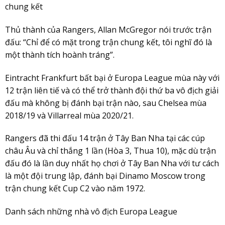
chung kết
Thủ thành của Rangers, Allan McGregor nói trước trận
đấu: “Chỉ để có mặt trong trận chung kết, tôi nghĩ đó là
một thành tích hoành tráng”.
Eintracht Frankfurt bất bại ở Europa League mùa này với
12 trận liên tiế và có thể trở thành đội thứ ba vô địch giải
đấu mà không bị đánh bại trận nào, sau Chelsea mùa
2018/19 và Villarreal mùa 2020/21.
Rangers đã thi đấu 14 trận ở Tây Ban Nha tại các cúp
châu Âu và chỉ thắng 1 lần (Hòa 3, Thua 10), mặc dù trận
đấu đó là lần duy nhất họ chơi ở Tây Ban Nha với tư cách
là một đội trung lập, đánh bại Dinamo Moscow trong
trận chung kết Cup C2 vào năm 1972.
Danh sách những nhà vô địch Europa League