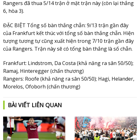
Rangers đã thua 5/14 trận ở mặt trận này (còn lại thắng
6, hòa 3).
ĐẶC BIỆT Tổng số bàn thắng chẵn: 9/13 trận gần đây
của Frankfurt kết thúc với tổng số bàn thắng chẵn. Hiện
tượng tương tự cũng xuất hiện trong 7/10 trận gần đây
của Rangers. Trận này sẽ có tổng bàn thắng là số chẵn.
Frankfurt: Lindstrom, Da Costa (khả năng ra sân 50/50);
Ramaj, Hinteregger (chấn thương)
Rangers: Roofe (khả năng ra sân 50/50); Hagi, Helander,
Morelos, Ofoborh (chấn thương)
BÀI VIẾT LIÊN QUAN