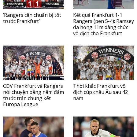
‘Rangers cần chuẩn bị tốt
Kết quả Frankfurt 1-1
trước Frankfurt’
Rangers (pen 5-4): Ramsey
đá hỏng 11m dâng chức
vô địch cho Frankfurt
CĐV Frankfurt và Rangers
Thời khắc Frankfurt vô
nói chuyện bằng nắm đấm
địch cúp châu Âu sau 42
trước trận chung kết
năm
Europa League