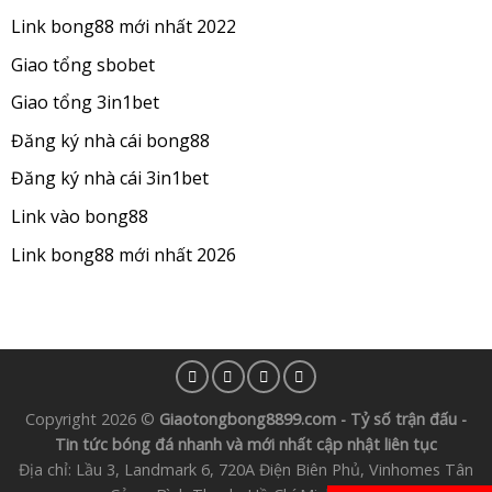
Link bong88 mới nhất 2022
Giao tổng sbobet
Giao tổng 3in1bet
Đăng ký nhà cái bong88
Đăng ký nhà cái 3in1bet
Link vào bong88
Link bong88 mới nhất 2026
Copyright 2026 ©
Giaotongbong8899.com - Tỷ số trận đấu -
Tin tức bóng đá nhanh và mới nhất cập nhật liên tục
Địa chỉ: Lầu 3, Landmark 6, 720A Điện Biên Phủ, Vinhomes Tân