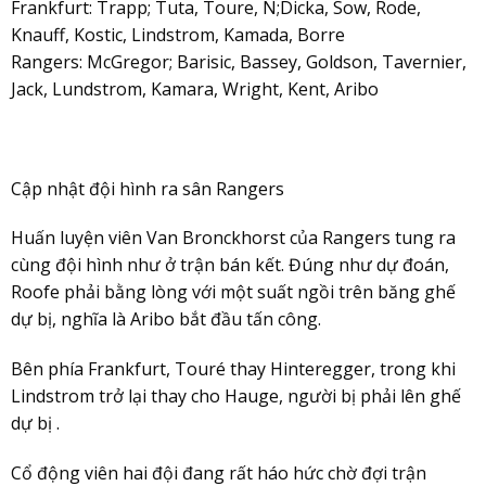
Frankfurt: Trapp; Tuta, Toure, N;Dicka, Sow, Rode,
Knauff, Kostic, Lindstrom, Kamada, Borre
Rangers: McGregor; Barisic, Bassey, Goldson, Tavernier,
Jack, Lundstrom, Kamara, Wright, Kent, Aribo
Cập nhật đội hình ra sân Rangers
Huấn luyện viên Van Bronckhorst của Rangers tung ra
cùng đội hình như ở trận bán kết. Đúng như dự đoán,
Roofe phải bằng lòng với một suất ngồi trên băng ghế
dự bị, nghĩa là Aribo bắt đầu tấn công.
Bên phía Frankfurt, Touré thay Hinteregger, trong khi
Lindstrom trở lại thay cho Hauge, người bị phải lên ghế
dự bị .
Cổ động viên hai đội đang rất háo hức chờ đợi trận