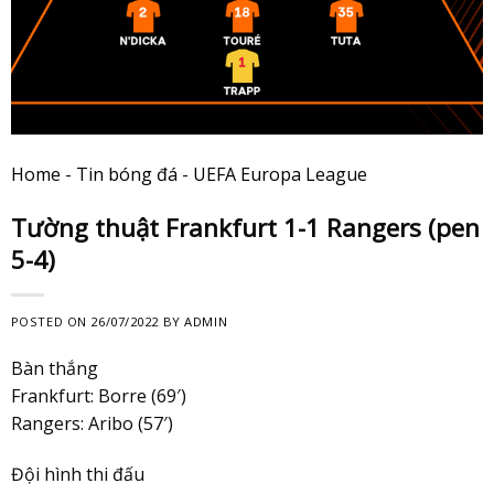
Home
-
Tin bóng đá
-
UEFA Europa League
Tường thuật Frankfurt 1-1 Rangers (pen
5-4)
POSTED ON
26/07/2022
BY
ADMIN
Bàn thắng
Frankfurt: Borre (69′)
Rangers: Aribo (57′)
Đội hình thi đấu