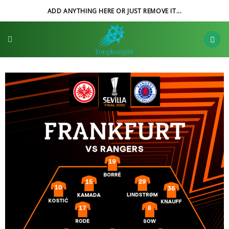
Skip
ADD ANYTHING HERE OR JUST REMOVE IT...
to
content