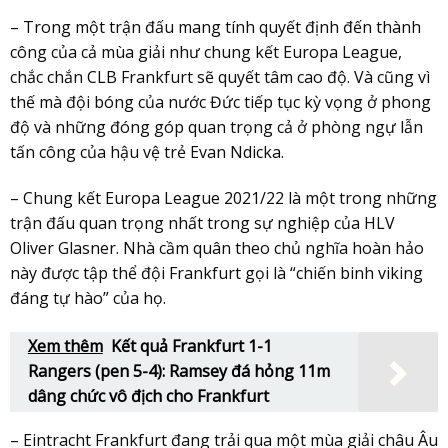
– Trong một trận đấu mang tính quyết định đến thành
công của cả mùa giải như chung kết Europa League,
chắc chắn CLB Frankfurt sẽ quyết tâm cao độ. Và cũng vì
thế mà đội bóng của nước Đức tiếp tục kỳ vọng ở phong
độ và những đóng góp quan trọng cả ở phòng ngự lẫn
tấn công của hậu vệ trẻ Evan Ndicka.
– Chung kết Europa League 2021/22 là một trong những
trận đấu quan trọng nhất trong sự nghiệp của HLV
Oliver Glasner. Nhà cầm quân theo chủ nghĩa hoàn hảo
này được tập thể đội Frankfurt gọi là “chiến binh viking
đáng tự hào” của họ.
Xem thêm
Kết quả Frankfurt 1-1
Rangers (pen 5-4): Ramsey đá hỏng 11m
dâng chức vô địch cho Frankfurt
– Eintracht Frankfurt đang trải qua một mùa giải châu Âu