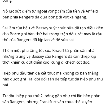
bóng.
Nỗ lực dứt điểm từ ngoài vòng cấm của tiền vệ Anfield
bên phía Rangers đã đưa bóng đi vọt xà ngang.
Sai lầm của hậu vệ Bassey suýt chút nữa đã tạo điều kiện
cho Borre ghi bàn thứ hai trong trận đấu, rất may là cầu
thủ của Rangers đã kịp lao về để sửa sai.
Thêm một pha tăng tốc của Knauff từ phần sân nhà,
nhưng trung vệ Bassey của Rangers đã can thiệp kịp
thời khiến cú dứt điểm cuối cùng đi chệch cột dọc.
Hiệp phụ đầu tiên đã kết thúc mà không có bàn thắng
nào được ghi. Hai đội đổi sân để tiếp tục đá hiệp phụ thứ
hai.
Từ đầu hiệp phụ thứ 2, bóng gần như chỉ lăn bên phần
sân Rangers, nhưng Frankfurt vẫn chưa thể xuyên