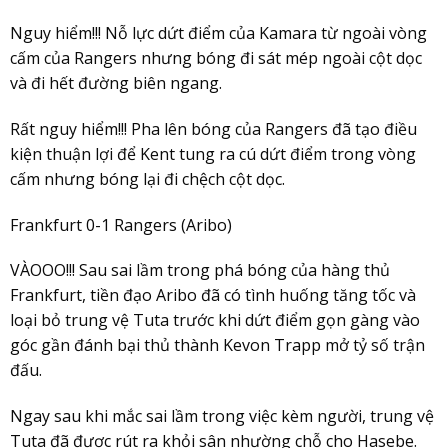
Nguy hiểm!!! Nỗ lực dứt điểm của Kamara từ ngoài vòng
cấm của Rangers nhưng bóng đi sát mép ngoài cột dọc
và đi hết đường biên ngang.
Rất nguy hiểm!!! Pha lên bóng của Rangers đã tạo điều
kiện thuận lợi để Kent tung ra cú dứt điểm trong vòng
cấm nhưng bóng lại đi chệch cột dọc.
Frankfurt 0-1 Rangers (Aribo)
VÀOOO!!! Sau sai lầm trong phá bóng của hàng thủ
Frankfurt, tiền đạo Aribo đã có tình huống tăng tốc và
loại bỏ trung vệ Tuta trước khi dứt điểm gọn gàng vào
góc gần đánh bại thủ thành Kevon Trapp mở tỷ số trận
đấu.
Ngay sau khi mắc sai lầm trong việc kèm người, trung vệ
Tuta đã được rút ra khỏi sân nhường chỗ cho Hasebe.