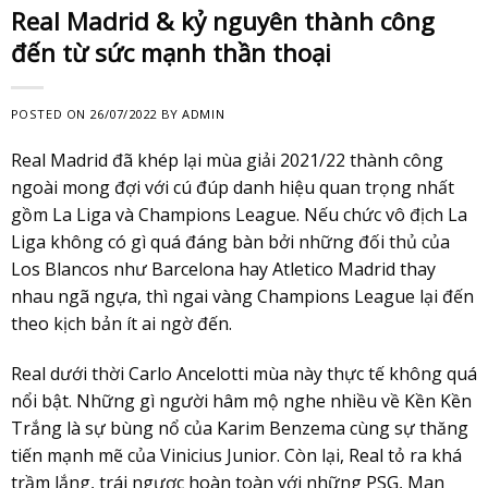
Real Madrid & kỷ nguyên thành công
đến từ sức mạnh thần thoại
POSTED ON
26/07/2022
BY
ADMIN
Real Madrid đã khép lại mùa giải 2021/22 thành công
ngoài mong đợi với cú đúp danh hiệu quan trọng nhất
gồm La Liga và Champions League. Nếu chức vô địch La
Liga không có gì quá đáng bàn bởi những đối thủ của
Los Blancos như Barcelona hay Atletico Madrid thay
nhau ngã ngựa, thì ngai vàng Champions League lại đến
theo kịch bản ít ai ngờ đến.
Real dưới thời Carlo Ancelotti mùa này thực tế không quá
nổi bật. Những gì người hâm mộ nghe nhiều về Kền Kền
Trắng là sự bùng nổ của Karim Benzema cùng sự thăng
tiến mạnh mẽ của Vinicius Junior. Còn lại, Real tỏ ra khá
trầm lắng, trái ngược hoàn toàn với những PSG, Man