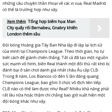
những câu chuyện thần thoại về các vị vua, Real Madrid
có thể là trường hợp như vậy.
Xem thêm
Tổng hợp biếm họa: Man
City quấy rối Bernabeu, Gnabry khiến
London thêm sầu
Đội bóng Hoàng gia Tây Ban Nha lặp đi lặp lại lịch sử
của mình tại Champions League. Theo thời gian, họ tự
biết cách để giành chiến thắng. Tất cả đã tạo một nguồn
sức mạnh vô hình, biến Real thành một đối thủ rất khó bị
đánh bại ở sân chơi danh giá nhất châu Âu cấp CLB.
Trong 8 năm, Los Blancos có đến 5 lần đăng quang
Champions League, bao gồm 3 chức vô địch liên tiếp.
CLB nào có thể làm được như Real? Nhiều khả năng phải
rất lâu nữa hoặc thậm chí chẳng bao giờ xuất hiện một
đội bóng khác như vậy.