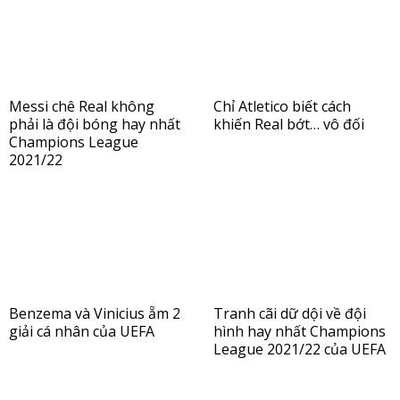
Messi chê Real không
Chỉ Atletico biết cách
phải là đội bóng hay nhất
khiến Real bớt… vô đối
Champions League
2021/22
Benzema và Vinicius ẵm 2
Tranh cãi dữ dội về đội
giải cá nhân của UEFA
hình hay nhất Champions
League 2021/22 của UEFA