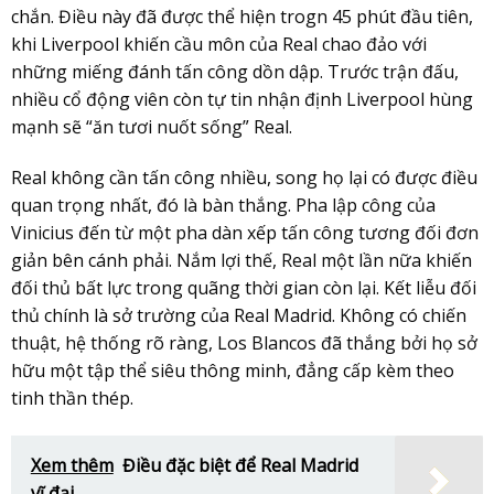
chắn. Điều này đã được thể hiện trogn 45 phút đầu tiên,
khi Liverpool khiến cầu môn của Real chao đảo với
những miếng đánh tấn công dồn dập. Trước trận đấu,
nhiều cổ động viên còn tự tin nhận định Liverpool hùng
mạnh sẽ “ăn tươi nuốt sống” Real.
Real không cần tấn công nhiều, song họ lại có được điều
quan trọng nhất, đó là bàn thắng. Pha lập công của
Vinicius đến từ một pha dàn xếp tấn công tương đối đơn
giản bên cánh phải. Nắm lợi thế, Real một lần nữa khiến
đối thủ bất lực trong quãng thời gian còn lại. Kết liễu đối
thủ chính là sở trường của Real Madrid. Không có chiến
thuật, hệ thống rõ ràng, Los Blancos đã thắng bởi họ sở
hữu một tập thể siêu thông minh, đẳng cấp kèm theo
tinh thần thép.
Xem thêm
Điều đặc biệt để Real Madrid
vĩ đại