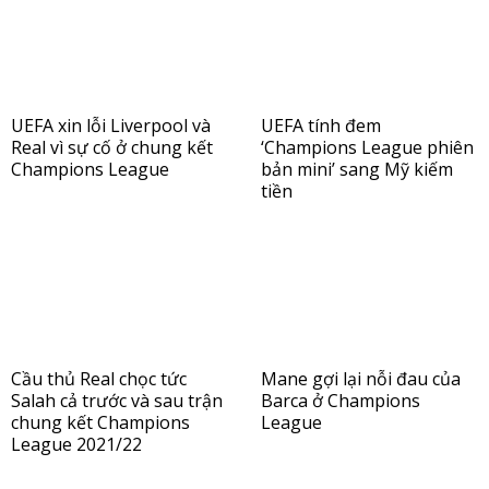
UEFA xin lỗi Liverpool và
UEFA tính đem
Real vì sự cố ở chung kết
‘Champions League phiên
Champions League
bản mini’ sang Mỹ kiếm
tiền
Cầu thủ Real chọc tức
Mane gợi lại nỗi đau của
Salah cả trước và sau trận
Barca ở Champions
chung kết Champions
League
League 2021/22