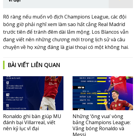
Rõ ràng nếu muốn vô địch Champions League, các đội
bóng giờ phải nghĩ xem làm sao hất cẳng Real Madrid
trước tiên để tránh đêm dài lắm mộng. Los Blancos vẫn
đang viết nên những chương mới trong lịch sử và câu
chuyện về họ xứng đáng là giai thoại có một không hai.
BÀI VIẾT LIÊN QUAN
Ronaldo ghi bàn giúp MU
Những ‘ông vua’ vòng
đánh bại Villarreal, viết
bảng Champions League:
nên kỷ lục vĩ đại
Vắng bóng Ronaldo và
Messi