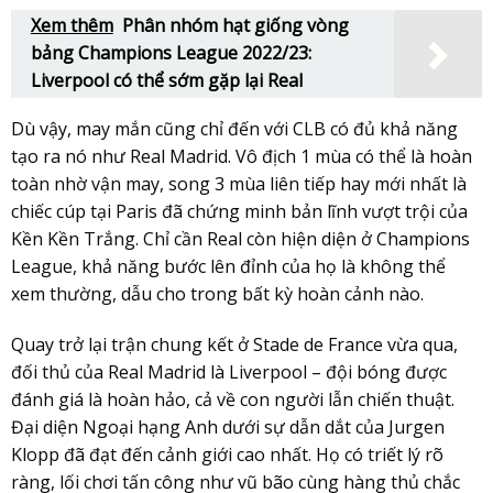
Xem thêm
Phân nhóm hạt giống vòng
bảng Champions League 2022/23:
Liverpool có thể sớm gặp lại Real
Dù vậy, may mắn cũng chỉ đến với CLB có đủ khả năng
tạo ra nó như Real Madrid. Vô địch 1 mùa có thể là hoàn
toàn nhờ vận may, song 3 mùa liên tiếp hay mới nhất là
chiếc cúp tại Paris đã chứng minh bản lĩnh vượt trội của
Kền Kền Trắng. Chỉ cần Real còn hiện diện ở Champions
League, khả năng bước lên đỉnh của họ là không thể
xem thường, dẫu cho trong bất kỳ hoàn cảnh nào.
Quay trở lại trận chung kết ở Stade de France vừa qua,
đối thủ của Real Madrid là Liverpool – đội bóng được
đánh giá là hoàn hảo, cả về con người lẫn chiến thuật.
Đại diện Ngoại hạng Anh dưới sự dẫn dắt của Jurgen
Klopp đã đạt đến cảnh giới cao nhất. Họ có triết lý rõ
ràng, lối chơi tấn công như vũ bão cùng hàng thủ chắc