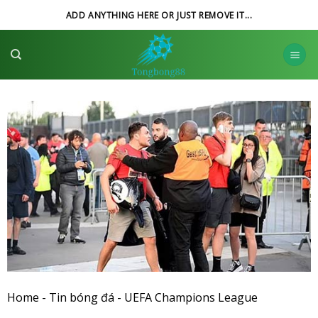
Skip
ADD ANYTHING HERE OR JUST REMOVE IT...
to
content
Home
-
Tin bóng đá
-
UEFA Champions League