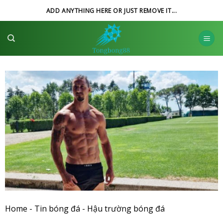
Skip
ADD ANYTHING HERE OR JUST REMOVE IT...
to
content
Home
-
Tin bóng đá
-
Hậu trường bóng đá