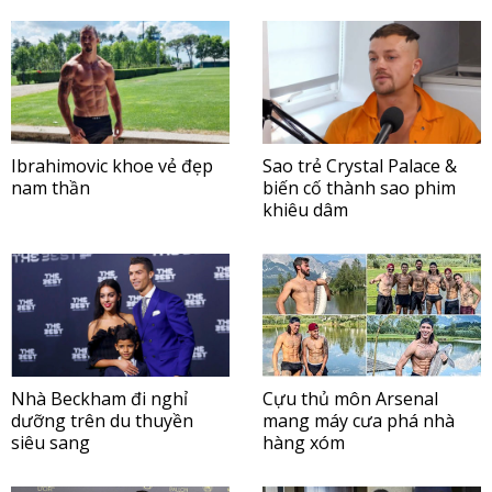
Ibrahimovic khoe vẻ đẹp
Sao trẻ Crystal Palace &
nam thần
biến cố thành sao phim
khiêu dâm
Nhà Beckham đi nghỉ
Cựu thủ môn Arsenal
dưỡng trên du thuyền
mang máy cưa phá nhà
siêu sang
hàng xóm