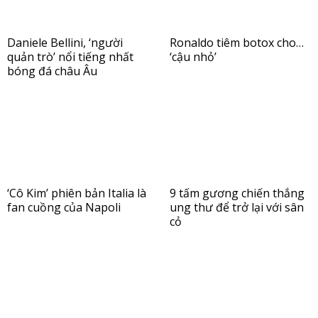
Daniele Bellini, ‘người
Ronaldo tiêm botox cho…
quản trò’ nổi tiếng nhất
‘cậu nhỏ’
bóng đá châu Âu
‘Cô Kim’ phiên bản Italia là
9 tấm gương chiến thắng
fan cuồng của Napoli
ung thư để trở lại với sân
cỏ