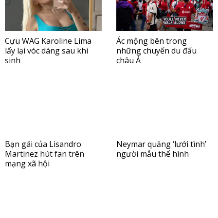
Cựu WAG Karoline Lima
Ác mộng bên trong
lấy lại vóc dáng sau khi
những chuyến du đấu
sinh
châu Á
Bạn gái của Lisandro
Neymar quăng ‘lưới tình’
Martinez hút fan trên
người mẫu thể hình
mạng xã hội