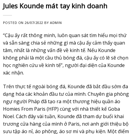
Jules Kounde mát tay kinh doanh
POSTED ON
26/07/2022
BY
ADMIN
“Cậu ấy rất thông minh, luôn quan sát tìm hiểu mọi thứ
và sẵn sàng chia sẻ những gì mà cậu ấy cảm thấy quan
tâm, nhất là những vấn đề về kinh tế. Nếu Kounde
không phải là một cầu thủ bóng đá, cậu ấy có lẽ sẽ chọn
học nghiên cứu về kinh tế”, người đại diện của Kounde
xác nhận.
Trên thực tế ngoài bóng đá, Kounde đã bắt đầu sớm đa
dạng hóa các khoản đầu tư của mình. Chuyên gia phòng
ngự người Pháp đã tạo ra một thương hiệu quần áo
Homies From Paris (HFP) cùng với nhà thiết kế Goba
Noel. Cách đây vài tuần, Kounde đã tham dự buổi khai
trương cửa hàng của mình ở Paris, nơi anh giới thiệu bộ
sưu tập áo nỉ, áo phông, áo sơ mi và phụ kiện. Một điểm