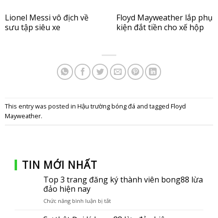
Lionel Messi vô địch về
Floyd Mayweather lắp phụ
sưu tập siêu xe
kiện đắt tiền cho xế hộp
This entry was posted in
Hậu trường bóng đá
and tagged
Floyd
Mayweather
.
TIN MỚI NHẤT
Top 3 trang đăng ký thành viên bong88 lừa
đảo hiện nay
Chức năng bình luận bị tắt
ở
Top
3