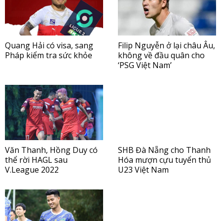
Quang Hải có visa, sang
Filip Nguyễn ở lại châu Âu,
Pháp kiểm tra sức khỏe
không về đầu quân cho
‘PSG Việt Nam’
Văn Thanh, Hồng Duy có
SHB Đà Nẵng cho Thanh
thể rời HAGL sau
Hóa mượn cựu tuyển thủ
V.League 2022
U23 Việt Nam