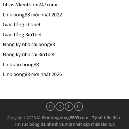
https://keothom247.com/
Link bong88 mới nhất 2022
Giao tổng sbobet
Giao tổng 3in1bet
Đăng ký nhà cái bong88
Đăng ký nhà cái 3in1bet
Link vào bong88
Link bong88 mới nhất 2026
Copyright 2026 ©
Giaotongbong8899.com - Tỷ số trận đấu -
Tin tức bóng đá nhanh và mới nhất cập nhật liên tục