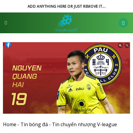
Skip
ADD ANYTHING HERE OR JUST REMOVE IT...
to
content
Home
-
Tin bóng đá
-
Tin chuyển nhượng V-league