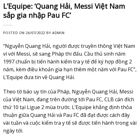
L’Equipe: ‘Quang Hải, Messi Việt Nam
sắp gia nhập Pau FC’
POSTED ON
26/07/2022
BY
ADMIN
“Nguyễn Quang Hải, người được truyền thông Việt Nam
ví với Messi, sẽ sang Pháp thi đấu. Cầu thủ sinh năm
1997 chuẩn bị tiến hành kiểm tra y tế để ký hợp đồng 2
năm, kèm điều khoản gia hạn thêm một năm với Pau FC”,
L’Equipe đưa tin về Quang Hải.
Theo tờ báo uy tín của Pháp, Nguyễn Quang Hải, Messi
của Việt Nam, đang trên đường tới Pau FC, CLB cán đích
thứ 10 tại Ligue 2 mùa trước. L’Equipe khẳng định thỏa
thuận giữa Quang Hải và Pau FC đã đạt được cách đây
vài tuần và cuộc kiểm tra y tế sẽ được tiến hành trong vài
ngày tới.